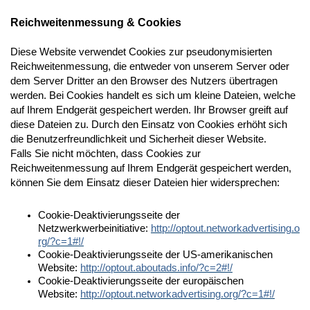
Reichweitenmessung & Cookies
Diese Website verwendet Cookies zur pseudonymisierten
Reichweitenmessung, die entweder von unserem Server oder
dem Server Dritter an den Browser des Nutzers übertragen
werden. Bei Cookies handelt es sich um kleine Dateien, welche
auf Ihrem Endgerät gespeichert werden. Ihr Browser greift auf
diese Dateien zu. Durch den Einsatz von Cookies erhöht sich
die Benutzerfreundlichkeit und Sicherheit dieser Website.
Falls Sie nicht möchten, dass Cookies zur
Reichweitenmessung auf Ihrem Endgerät gespeichert werden,
können Sie dem Einsatz dieser Dateien hier widersprechen:
Cookie-Deaktivierungsseite der
Netzwerkwerbeinitiative:
http://optout.networkadvertising.o
rg/?c=1#!/
Cookie-Deaktivierungsseite der US-amerikanischen
Website:
http://optout.aboutads.info/?c=2#!/
Cookie-Deaktivierungsseite der europäischen
Website:
http://optout.networkadvertising.org/?c=1#!/