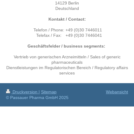
14129 Berlin
Deutschland
Kontakt / Contact:
Telefon / Phone:
+49 (0)30 7446011
Telefax / Fax:
+49 (0)30 7446041
Geschäftsfelder / business segments:
Vertrieb von generischen Arzneimitteln / Sales of generic
pharmaceuticals
Dienstleistungen im Regulatorischen Bereich / Regulatory affairs
services
Druckversion
|
Sitemap
Webansicht
© Passauer Pharma GmbH 2025